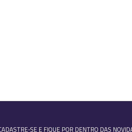
CADASTRE-SE E FIQUE POR DENTRO DAS NOVID