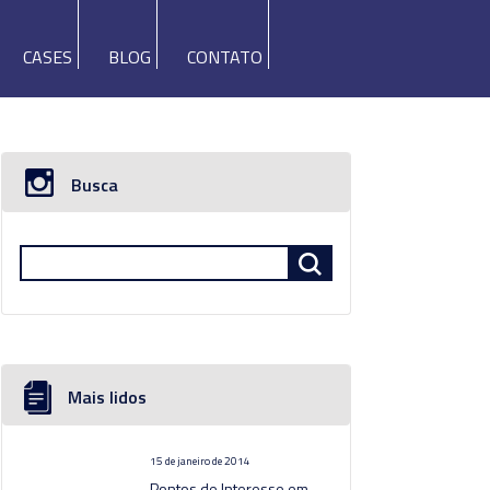
CASES
BLOG
CONTATO
Busca
Mais lidos
15 de janeiro de 2014
Pontos de Interesse em