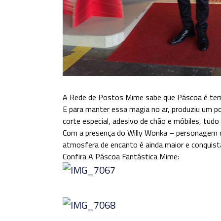
A Rede de Postos Mime sabe que Páscoa é temp
E para manter essa magia no ar, produziu um 
corte especial, adesivo de chão e móbiles, tud
Com a presença do Willy Wonka – personagem do
atmosfera de encanto é ainda maior e conquista 
Confira A Páscoa Fantástica Mime: