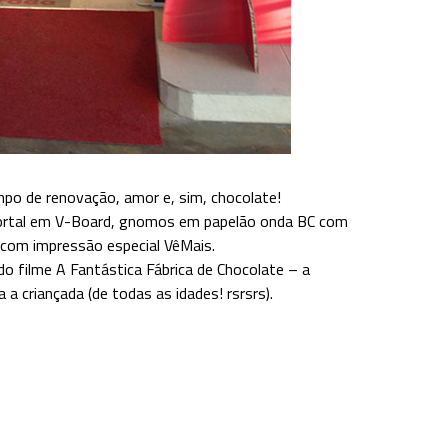
o de renovação, amor e, sim, chocolate!
portal em V-Board, gnomos em papelão onda BC com
o com impressão especial VêMais.
 filme A Fantástica Fábrica de Chocolate – a
a criançada (de todas as idades! rsrsrs).