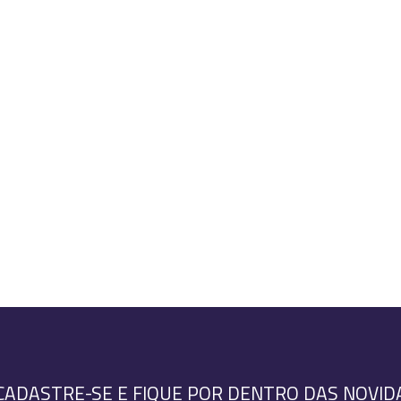
CADASTRE-SE E FIQUE POR DENTRO DAS NOVID