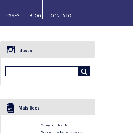
CASES
BLOG
CONTATO
Busca
Mais lidos
15 de janeiro de 2014
Pontos de Interesse em