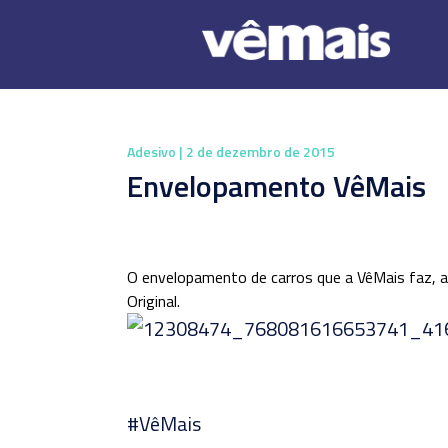
Adesivo
| 2 de dezembro de 2015
Envelopamento VêMais
O envelopamento de carros que a VêMais faz, alé
Original.
#‎VêMais