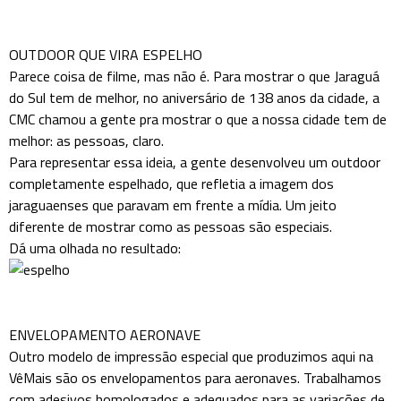
OUTDOOR QUE VIRA ESPELHO
Parece coisa de filme, mas não é. Para mostrar o que Jaraguá
do Sul tem de melhor, no aniversário de 138 anos da cidade, a
CMC chamou a gente pra mostrar o que a nossa cidade tem de
melhor: as pessoas, claro.
Para representar essa ideia, a gente desenvolveu um outdoor
completamente espelhado, que refletia a imagem dos
jaraguaenses que paravam em frente a mídia. Um jeito
diferente de mostrar como as pessoas são especiais.
Dá uma olhada no resultado:
ENVELOPAMENTO AERONAVE
Outro modelo de impressão especial que produzimos aqui na
VêMais são os envelopamentos para aeronaves. Trabalhamos
com adesivos homologados e adequados para as variações de