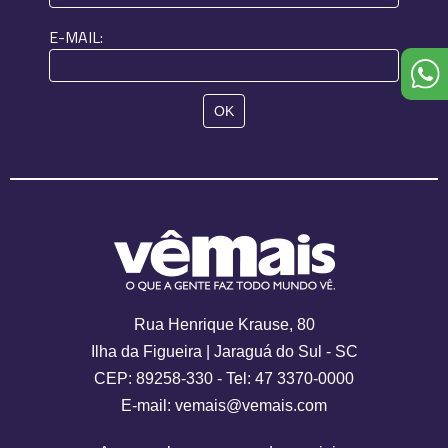
E-MAIL:
Rua Henrique Krause, 80
Ilha da Figueira | Jaraguá do Sul - SC
CEP: 89258-330 - Tel: 47 3370-0000
E-mail: vemais@vemais.com